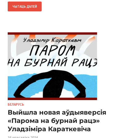
ЧЫТАЦЬ ДАЛЕЙ
БЕЛАРУСЬ
Выйшла новая аўдыяверсія
«Парома на бурнай рацэ»
Уладзіміра Караткевіча
16 красавіка 2024