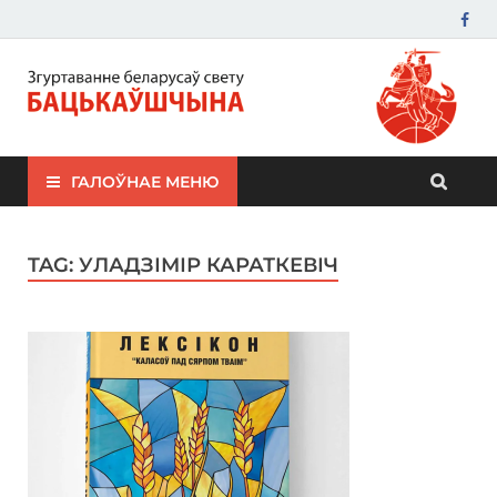
ЗБС "Бацькаўшчына"
ГАЛОЎНАЕ МЕНЮ
TAG:
УЛАДЗІМІР КАРАТКЕВІЧ