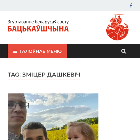
ЗБС "Бацькаўшчына"
ГАЛОЎНАЕ МЕНЮ
TAG:
ЗМІЦЕР ДАШКЕВІЧ