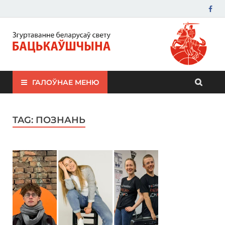
ЗБС "Бацькаўшчына"
ГАЛОЎНАЕ МЕНЮ
TAG:
ПОЗНАНЬ