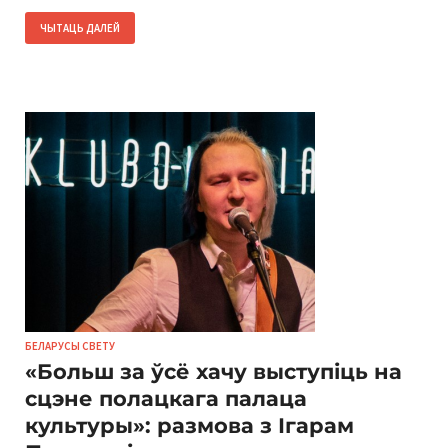
ЧЫТАЦЬ ДАЛЕЙ
БЕЛАРУСЫ СВЕТУ
«Больш за ўсё хачу выступіць на
сцэне полацкага палаца
культуры»: размова з Ігарам