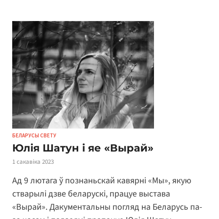
БЕЛАРУСЫ СВЕТУ
Юлія Шатун і яе «Вырай»
1 сакавіка 2023
Ад 9 лютага ў познаньскай кавярні «Мы», якую
стварылі дзве беларускі, працуе выстава
«Вырай». Дакументальны погляд на Беларусь па-