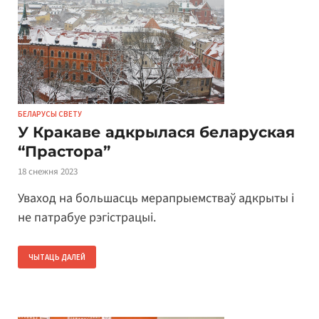
БЕЛАРУСЫ СВЕТУ
У Кракаве адкрылася беларуская
“Прастора”
18 снежня 2023
Уваход на большасць мерапрыемстваў адкрыты і
не патрабуе рэгістрацыі.
ЧЫТАЦЬ ДАЛЕЙ