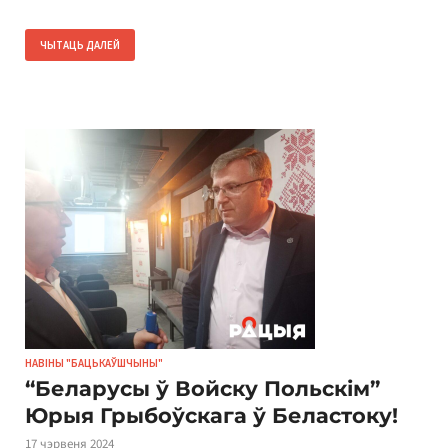
ЧЫТАЦЬ ДАЛЕЙ
НАВІНЫ "БАЦЬКАЎШЧЫНЫ"
“Беларусы ў Войску Польскім”
Юрыя Грыбоўскага ў Беластоку!
17 чэрвеня 2024