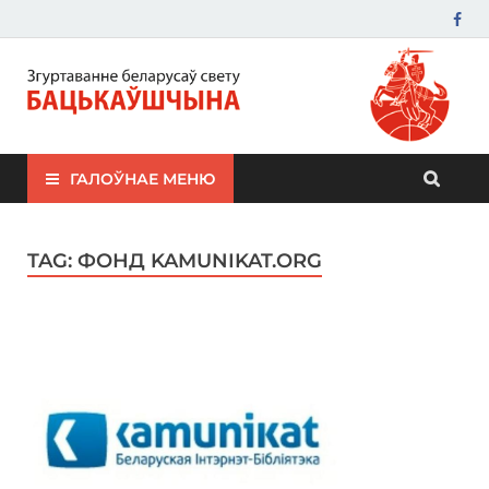
ЗБС "Бацькаўшчына"
ГАЛОЎНАЕ МЕНЮ
TAG:
ФОНД KAMUNIKAT.ORG